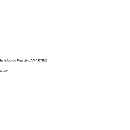
arie Louis Prat de LAMARTINE
u vida