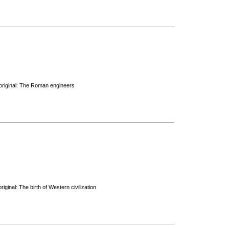
 original: The Roman engineers
iginal: The birth of Western civilization