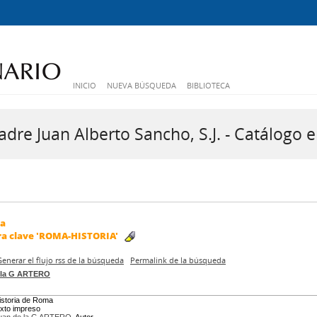
INICIO
NUEVA BÚSQUEDA
BIBLIOTECA
dre Juan Alberto Sancho, S.J. - Catálogo e
da
ra clave
'ROMA-HISTORIA'
Generar el flujo rss de la búsqueda
Permalink de la búsqueda
 la G ARTERO
istoria de Roma
exto impreso