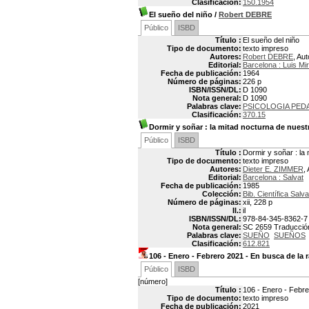
Clasificación:
150.1954
El sueño del niño
/
Robert DEBRE
Público
ISBD
Título :
El sueño del niño
Tipo de documento:
texto impreso
Autores:
Robert DEBRE
, Aut
Editorial:
Barcelona : Luis Mi
Fecha de publicación:
1964
Número de páginas:
226 p
ISBN/ISSN/DL:
D 1090
Nota general:
D 1090
Palabras clave:
PSICOLOGIA PED
Clasificación:
370.15
Dormir y soñar
: la mitad nocturna de nuest
Público
ISBD
Título :
Dormir y soñar : la
Tipo de documento:
texto impreso
Autores:
Dieter E. ZIMMER
,
Editorial:
Barcelona : Salvat
Fecha de publicación:
1985
Colección:
Bib. Científica Salva
Número de páginas:
xii, 228 p
Il.:
il
ISBN/ISSN/DL:
978-84-345-8362-7
Nota general:
SC 2659 Traducción p
Palabras clave:
SUEÑO
SUEÑOS
Clasificación:
612.821
106 - Enero - Febrero 2021 - En busca de la 
Público
ISBD
[número]
Título :
106 - Enero - Febre
Tipo de documento:
texto impreso
Fecha de publicación:
2021