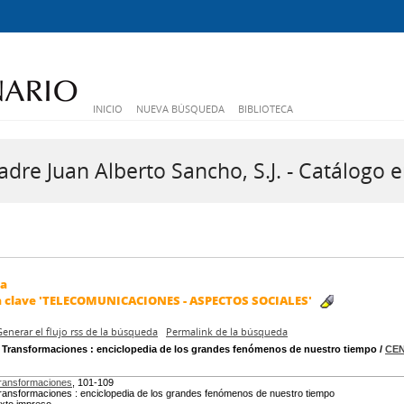
INICIO
NUEVA BÚSQUEDA
BIBLIOTECA
dre Juan Alberto Sancho, S.J. - Catálogo e
da
a clave
'TELECOMUNICACIONES - ASPECTOS SOCIALES'
Generar el flujo rss de la búsqueda
Permalink de la búsqueda
. Transformaciones
: enciclopedia de los grandes fenómenos de nuestro tiempo
/
CEN
ransformaciones
, 101-109
ransformaciones : enciclopedia de los grandes fenómenos de nuestro tiempo