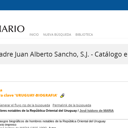
INICIO
NUEVA BÚSQUEDA
BIBLIOTECA
dre Juan Alberto Sancho, S.J. - Catálogo e
da
ra clave
'URUGUAY-BIOGRAFIA'
Generar el flujo rss de la búsqueda
Permalink de la búsqueda
res notables de la República Oriental del Uruguay
/
José Isidoro de MARIA
asgos biográficos de hombres notables de la República Oriental del Uruguay
exto impreso