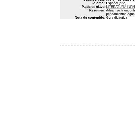
Idioma :
Español (
spa
)
Palabras clave:
LITERATURA INFA
Resumen:
Adrián se la encont
pensamientos aguaf
Nota de contenido:
Guía didáctica