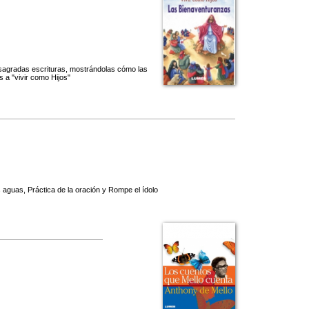
as sagradas escrituras, mostrándolas cómo las
s a "vivir como Hijos"
s aguas, Práctica de la oración y Rompe el ídolo