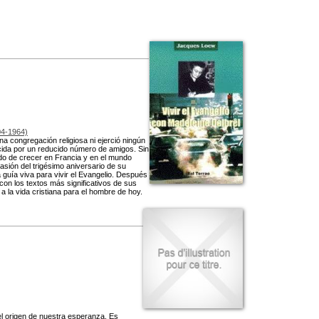
4-1964)
a congregación religiosa ni ejerció ningún
nocida por un reducido número de amigos. Sin
ado de crecer en Francia y en el mundo
asión del trigésimo aniversario de su
guía viva para vivir el Evangelio. Después
con los textos más significativos de sus
 a la vida cristiana para el hombre de hoy.
el origen de nuestra esperanza. Es