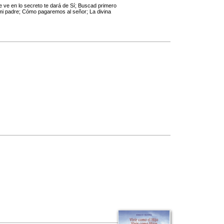
 ve en lo secreto te dará de Sí; Buscad primero
de mi padre; Cómo pagaremos al señor; La divina