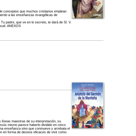
rie de conceptos que muchos cristianos emplean
acuerdo a las enseñanzas evangélicas de
 IV. Tu padre, que ve en lo secreto, te dará de Sí. V.
 Josué. ANEXOS
 líneas maestras de su interpretación, su
. Jesús mismo parece haberlo dividido en cinco
on una enseñanza sino que conmueve y arrebata el
ón en forma de deseos eficaces de vivir como