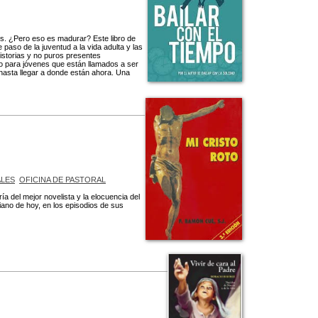
os. ¿Pero eso es madurar? Este libro de
aso de la juventud a la vida adulta y las
historias y no puros presentes
ro para jóvenes que están llamados a ser
hasta llegar a donde están ahora. Una
LES
OFICINA DE PASTORAL
a del mejor novelista y la elocuencia del
iano de hoy, en los episodios de sus