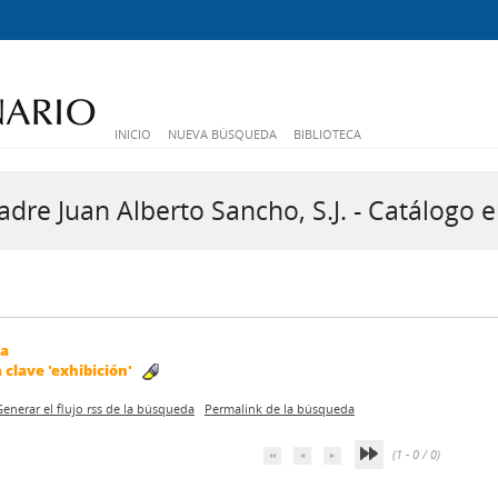
INICIO
NUEVA BÚSQUEDA
BIBLIOTECA
dre Juan Alberto Sancho, S.J. - Catálogo e
da
a clave
'exhibición'
Generar el flujo rss de la búsqueda
Permalink de la búsqueda
(1 - 0 / 0)