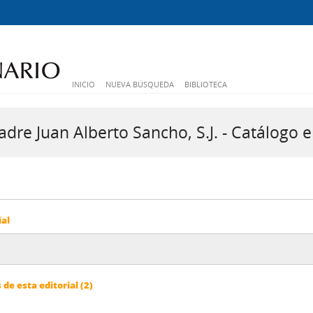
INICIO
NUEVA BÚSQUEDA
BIBLIOTECA
dre Juan Alberto Sancho, S.J. - Catálogo e
ial
e esta editorial (2)