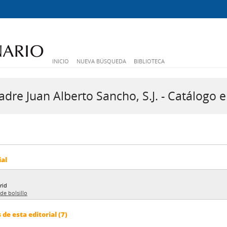
INICIO
NUEVA BÚSQUEDA
BIBLIOTECA
dre Juan Alberto Sancho, S.J. - Catálogo e
ial
rid
 de bolsillo
e esta editorial (7)