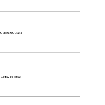
. Eutidemo. Cratilo
io Gómez de Miguel