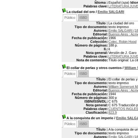
Idioma :
Español (
spa
)
Idio
Palabras clave:
LITERATURA JUVE
La ciudad del oro
/
Emilio SALGARI
Público
ISBD
Título :
La ciudad del oro
Tipo de documento:
texto impreso
Autores:
Emilio SALGARI (1
Editorial:
Buenos Aires : Acm
Fecha de publicación:
1966
Colección:
Colec. Robin Hood
Número de páginas:
188 p.
Il.:
il.
Nota general:
Versión de J. Garo
Palabras clave:
LITERATURA JUVE
Nota de contenido:
Tìtulo original: La ci
El collar de perlas y otros cuentos
/
Willia
Público
ISBD
Título :
El collar de perlas 
Tipo de documento:
texto impreso
Autores:
William Somerset
Editorial:
Buenos Aires : Acm
Fecha de publicación:
1944
Número de páginas:
300 p
ISBN/ISSN/DL:
C 675
Nota general:
C 675 Traducción p
Palabras clave:
CUENTOS INGLE
Clasificación:
823.9
A la conquista de un imperio
/
Emilio SALG
Público
ISBD
Título :
A la conquista de u
Tipo de documento:
texto impreso
Autores:
Emilio SALGARI (1