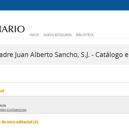
INICIO
NUEVA BÚSQUEDA
BIBLIOTECA
dre Juan Alberto Sancho, S.J. - Catálogo e
ial
ncia
des Civilizaciones
e esta editorial (2)