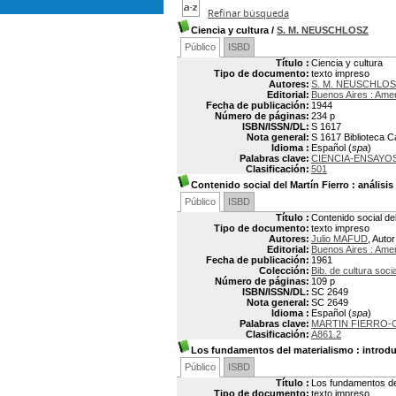
Refinar búsqueda
Ciencia y cultura
/
S. M. NEUSCHLOSZ
Público
ISBD
Título :
Ciencia y cultura
Tipo de documento:
texto impreso
Autores:
S. M. NEUSCHLO
Editorial:
Buenos Aires : Amer
Fecha de publicación:
1944
Número de páginas:
234 p
ISBN/ISSN/DL:
S 1617
Nota general:
S 1617 Biblioteca 
Idioma :
Español (
spa
)
Palabras clave:
CIENCIA-ENSAYOS
Clasificación:
501
Contenido social del Martín Fierro
: análisis
Público
ISBD
Título :
Contenido social del
Tipo de documento:
texto impreso
Autores:
Julio MAFUD
, Autor
Editorial:
Buenos Aires : Amer
Fecha de publicación:
1961
Colección:
Bib. de cultura soci
Número de páginas:
109 p
ISBN/ISSN/DL:
SC 2649
Nota general:
SC 2649
Idioma :
Español (
spa
)
Palabras clave:
MARTIN FIERRO-C
Clasificación:
A861.2
Los fundamentos del materialismo
: introdu
Público
ISBD
Título :
Los fundamentos del 
Tipo de documento:
texto impreso