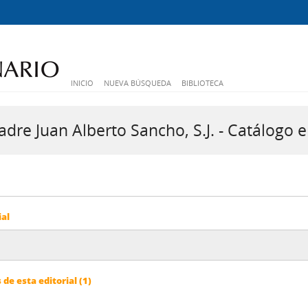
INICIO
NUEVA BÚSQUEDA
BIBLIOTECA
dre Juan Alberto Sancho, S.J. - Catálogo e
ial
e esta editorial (1)