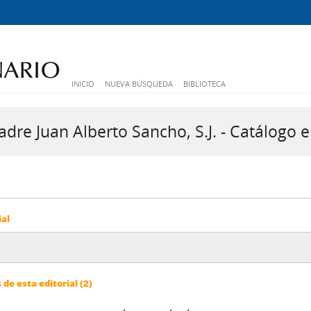
INICIO
NUEVA BÚSQUEDA
BIBLIOTECA
dre Juan Alberto Sancho, S.J. - Catálogo e
ial
e esta editorial (2)