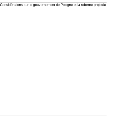
es. Considérations sur le gouvernement de Pologne et la reforme projetée