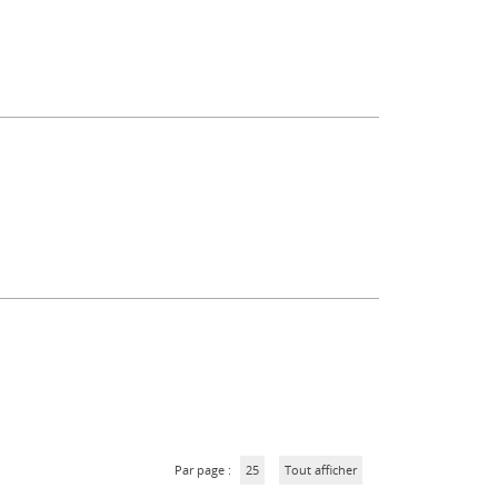
Par page :
25
Tout afficher