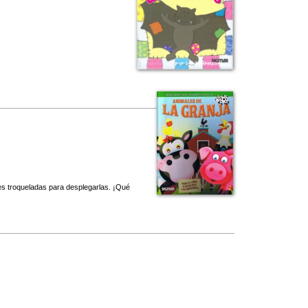
nes troqueladas para desplegarlas. ¡Qué