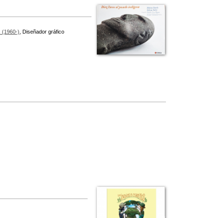
 (1960-)
, Diseñador gráfico