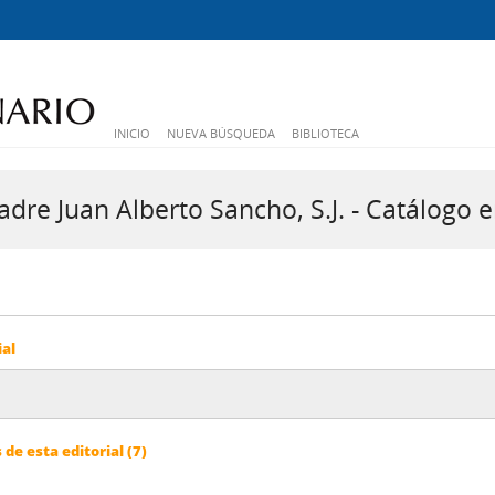
INICIO
NUEVA BÚSQUEDA
BIBLIOTECA
dre Juan Alberto Sancho, S.J. - Catálogo e
ial
e esta editorial (7)