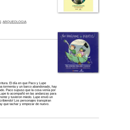
S
ARQUEOLOGIA
ritura. El día en que Paco y Lupe
 una tormenta y un barco abandonado, hay
ndo. Paco supuso que la cosa venía por
a. Lupe lo acompañó en las andanzas para
onte y tuvieron miedo. Lupe envió un
scribiendo! Los personajes transpiran
 hay que tachar y empezar de nuevo.