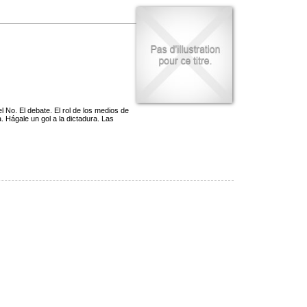
No. El debate. El rol de los medios de
. Hágale un gol a la dictadura. Las