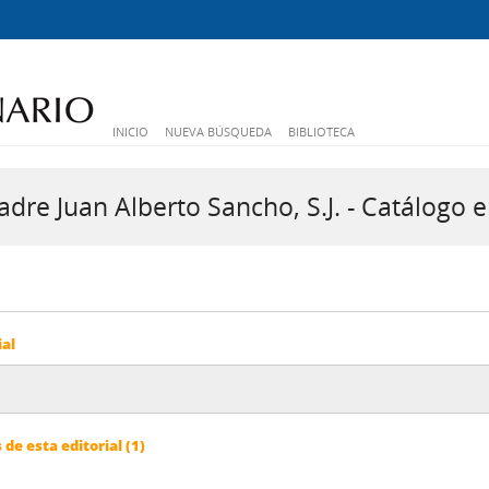
INICIO
NUEVA BÚSQUEDA
BIBLIOTECA
dre Juan Alberto Sancho, S.J. - Catálogo e
ial
e esta editorial (1)