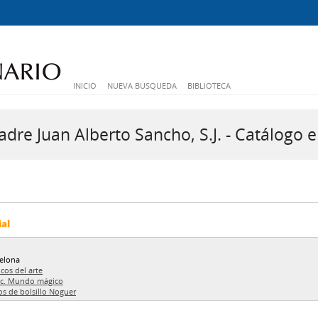
INICIO
NUEVA BÚSQUEDA
BIBLIOTECA
dre Juan Alberto Sancho, S.J. - Catálogo e
ial
elona
icos del arte
ec. Mundo mágico
os de bolsillo Noguer