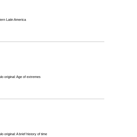
dern Latin America
lo original: Age of extremes
original: A brief history of time