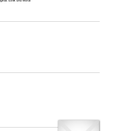
ginal: Ethik und Moral