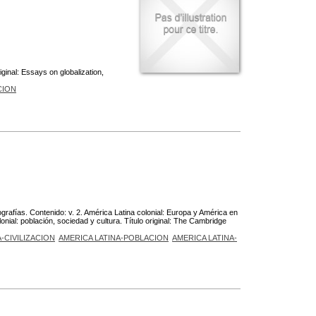
inal: Essays on globalization,
CION
rafías. Contenido: v. 2. América Latina colonial: Europa y América en
olonial: población, sociedad y cultura. Título original: The Cambridge
-CIVILIZACION
AMERICA LATINA-POBLACION
AMERICA LATINA-