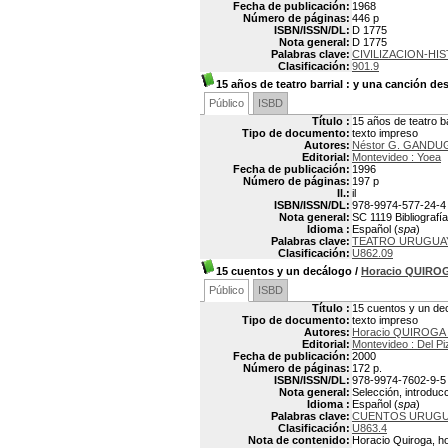
Fecha de publicación:
1968
Número de páginas:
446 p
ISBN/ISSN/DL:
D 1775
Nota general:
D 1775
Palabras clave:
CIVILIZACION-HI
Clasificación:
901.9
15 años de teatro barrial
: y una canción de
Público
ISBD
Título :
15 años de teatro b
Tipo de documento:
texto impreso
Autores:
Néstor G. GANDU
Editorial:
Montevideo : Yoea
Fecha de publicación:
1996
Número de páginas:
197 p
Il.:
il
ISBN/ISSN/DL:
978-9974-577-24-4
Nota general:
SC 1119 Bibliografí
Idioma :
Español (
spa
)
Palabras clave:
TEATRO URUGUAY
Clasificación:
U862.09
15 cuentos y un decálogo
/
Horacio QUIRO
Público
ISBD
Título :
15 cuentos y un de
Tipo de documento:
texto impreso
Autores:
Horacio QUIROGA 
Editorial:
Montevideo : Del Pi
Fecha de publicación:
2000
Número de páginas:
172 p.
ISBN/ISSN/DL:
978-9974-7602-9-5
Nota general:
Selección, introduc
Idioma :
Español (
spa
)
Palabras clave:
CUENTOS URUG
Clasificación:
U863.4
Nota de contenido:
Horacio Quiroga, ho