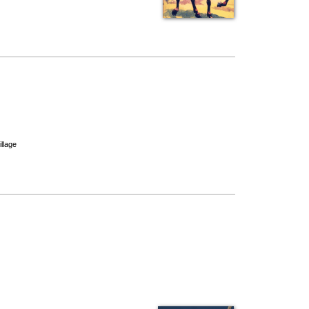
illage