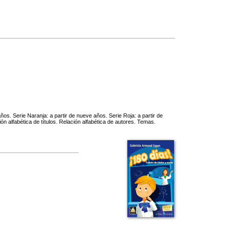
años. Serie Naranja: a partir de nueve años. Serie Roja: a partir de
ón alfabética de títulos. Relación alfabética de autores. Temas.