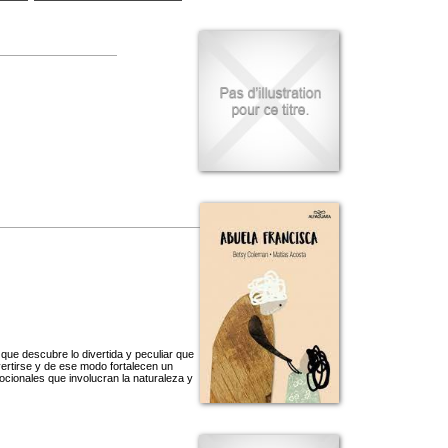
ue descubre lo divertida y peculiar que
ertirse y de ese modo fortalecen un
ocionales que involucran la naturaleza y