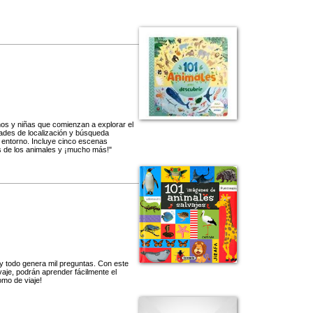
ños y niñas que comienzan a explorar el
dades de localización y búsqueda
 entorno. Incluye cinco escenas
s de los animales y ¡mucho más!"
y todo genera mil preguntas. Con este
lvaje, podrán aprender fácilmente el
omo de viaje!