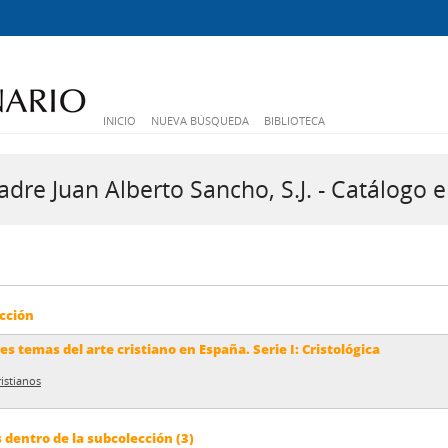
INICIO
NUEVA BÚSQUEDA
BIBLIOTECA
dre Juan Alberto Sancho, S.J. - Catálogo e
cción
s temas del arte cristiano en España. Serie I: Cristológica
ristianos
dentro de la subcolección (3)