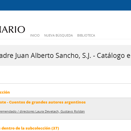
INICIO
NUEVA BÚSQUEDA
BIBLIOTECA
dre Juan Alberto Sancho, S.J. - Catálogo e
cción
este - Cuentos de grandes autores argentinos
o remendado / directores Laura Devetach, Gustavo Roldán
dentro de la subcolección (37)