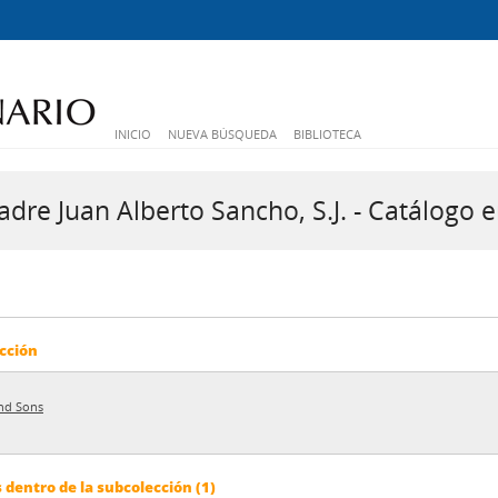
INICIO
NUEVA BÚSQUEDA
BIBLIOTECA
dre Juan Alberto Sancho, S.J. - Catálogo e
cción
nd Sons
dentro de la subcolección (1)