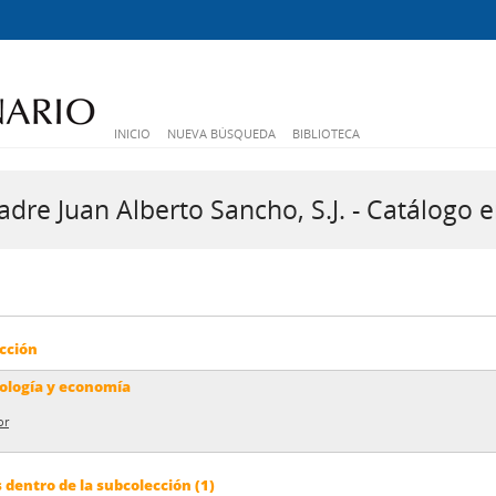
INICIO
NUEVA BÚSQUEDA
BIBLIOTECA
dre Juan Alberto Sancho, S.J. - Catálogo e
cción
iología y economía
or
dentro de la subcolección (1)