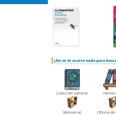
¿No se te ocurre nada para buscar
Colección General
Hemero
Monserrat
Oficina de